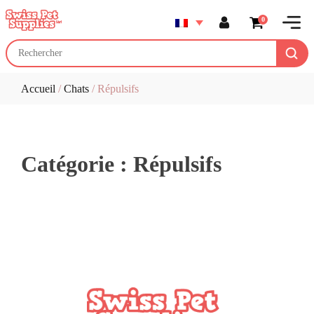
0
Accueil
/
Chats
/ Répulsifs
Catégorie :
Répulsifs