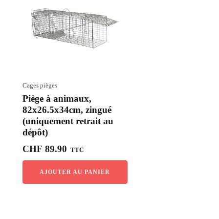
Cages pièges
Piège à animaux,
82x26.5x34cm, zingué
(uniquement retrait au
dépôt)
CHF
89.90
TTC
AJOUTER AU PANIER