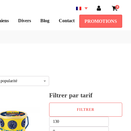
0
iens
Divers
Blog
Contact
PROMOTIONS
Filtrer par tarif
FILTRER