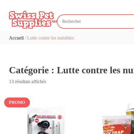
Accueil
/ Lutte contre les nuisibles
Catégorie :
Lutte contre les nu
Trié
13 résultats affichés
par
popularité
PROMO