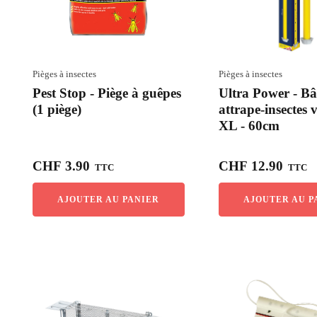
Pièges à insectes
Pièges à insectes
Pest Stop - Piège à guêpes
Ultra Power - B
(1 piège)
attrape-insectes 
XL - 60cm
CHF
3.90
CHF
12.90
TTC
TTC
AJOUTER AU PANIER
AJOUTER AU P