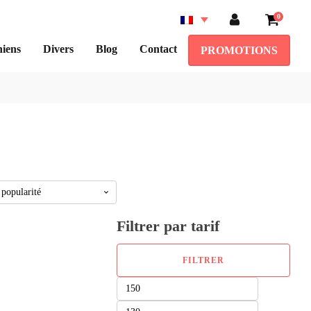
0
iens
Divers
Blog
Contact
PROMOTIONS
Filtrer par tarif
FILTRER