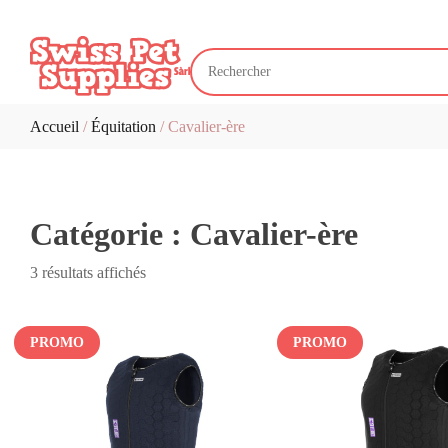
Accueil
/
Équitation
/ Cavalier-ère
Catégorie :
Cavalier-ère
Trié
3 résultats affichés
par
popularité
PROMO
PROMO