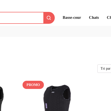
Basse-cour
Chats
Ch
PROMO