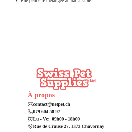
Elle peut être mélangée au bac à sable
À propos
contact@netpet.ch
079 604 58 97
Lu - Ve: 09h00 - 18h00
Rue de Crause 27, 1373 Chavornay