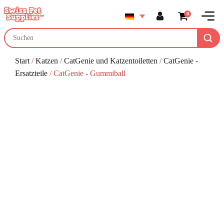
0
Start
/
Katzen
/
CatGenie und Katzentoiletten
/
CatGenie -
Ersatzteile
/ CatGenie - Gummiball