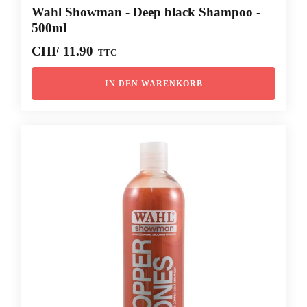
Wahl Showman - Deep black Shampoo -
500ml
CHF
11.90
TTC
IN DEN WARENKORB