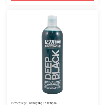
CHF 239.00
CHF 149.00.
Pferdepflege
|
Reinigung / Shampoo