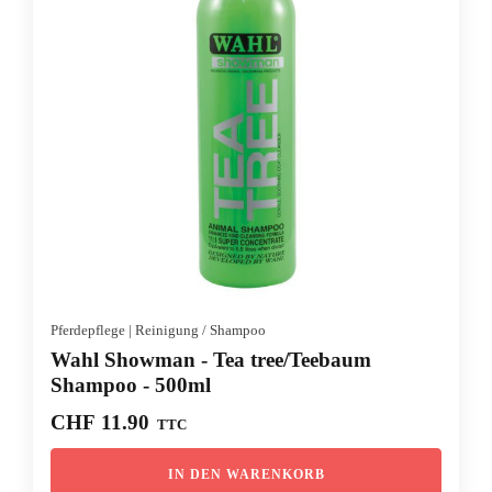
Pferdepflege
|
Reinigung / Shampoo
Wahl Showman - Tea tree/Teebaum
Shampoo - 500ml
CHF
11.90
TTC
IN DEN WARENKORB