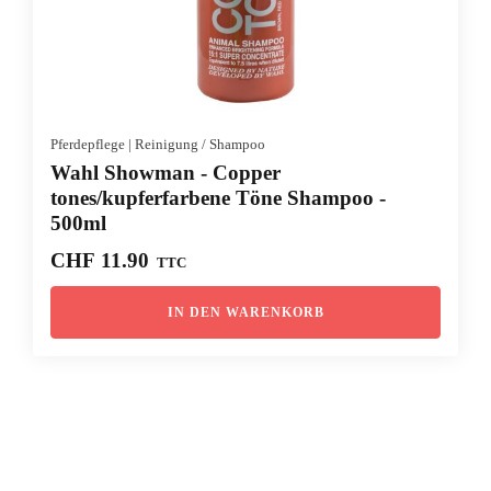
Pferdepflege
|
Reinigung / Shampoo
Wahl Showman - Copper
tones/kupferfarbene Töne Shampoo -
500ml
CHF
11.90
TTC
IN DEN WARENKORB