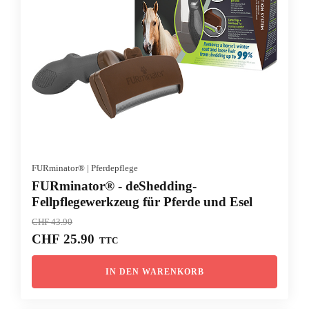
FURminator®
|
Pferdepflege
FURminator® - deShedding-
Fellpflegewerkzeug für Pferde und Esel
CHF
43.90
Ursprünglicher
Aktueller
CHF
25.90
TTC
Preis
Preis
war:
ist:
IN DEN WARENKORB
CHF 43.90
CHF 25.90.