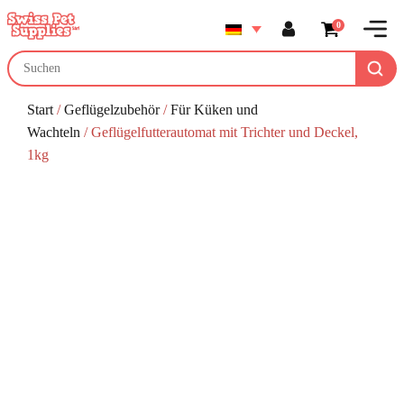
0
Start
/
Geflügelzubehör
/
Für Küken und
Wachteln
/ Geflügelfutterautomat mit Trichter und Deckel,
1kg