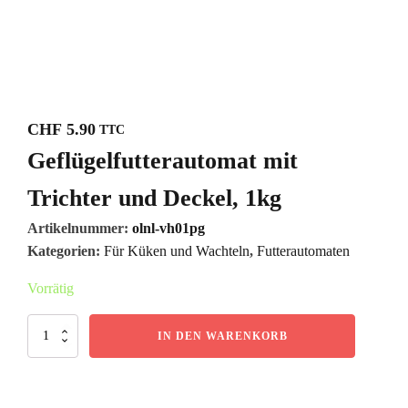
CHF
5.90
TTC
Geflügelfutterautomat mit
Trichter und Deckel, 1kg
Artikelnummer:
olnl-vh01pg
Kategorien:
Für Küken und Wachteln
,
Futterautomaten
Vorrätig
Geflügelfutterautomat
IN DEN WARENKORB
mit
Trichter
und
Deckel,