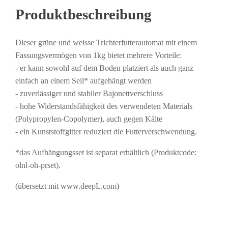
1kg
Produktbeschreibung
Menge
Dieser grüne und weisse Trichterfutterautomat mit einem
Fassungsvermögen von 1kg bietet mehrere Vorteile:
- er kann sowohl auf dem Boden platziert als auch ganz
einfach an einem Seil* aufgehängt werden
- zuverlässiger und stabiler Bajonettverschluss
- hohe Widerstandsfähigkeit des verwendeten Materials
(Polypropylen-Copolymer), auch gegen Kälte
- ein Kunststoffgitter reduziert die Futterverschwendung.
*das Aufhängungsset ist separat erhältlich (Produktcode:
olnl-oh-prset).
(übersetzt mit www.deepL.com)