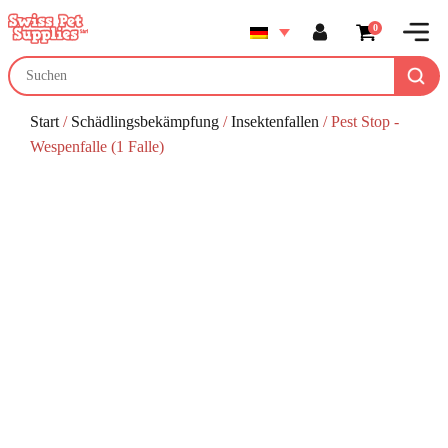
0
Start
/
Schädlingsbekämpfung
/
Insektenfallen
/ Pest Stop -
Wespenfalle (1 Falle)