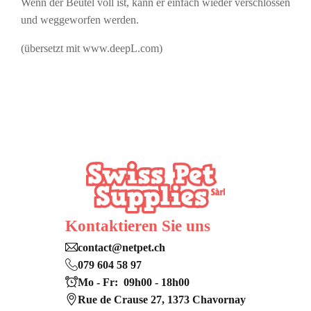
Wenn der Beutel voll ist, kann er einfach wieder verschlossen
und weggeworfen werden.
(übersetzt mit www.deepL.com)
Kontaktieren Sie uns
contact@netpet.ch
079 604 58 97
Mo - Fr: 09h00 - 18h00
Rue de Crause 27, 1373 Chavornay