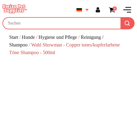
0
Start
/
Hunde
/
Hygiene und Pflege
/
Reinigung /
Shampoo
/ Wahl Showman - Copper tones/kupferfarbene
Töne Shampoo - 500ml