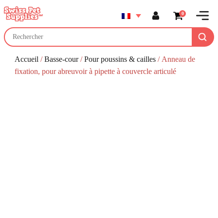
0
Accueil
/
Basse-cour
/
Pour poussins & cailles
/ Anneau de
fixation, pour abreuvoir à pipette à couvercle articulé