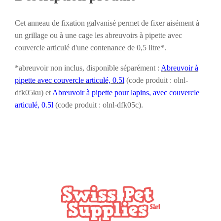
à
pipette
Cet anneau de fixation galvanisé permet de fixer aisément à
à
couvercle
un grillage ou à une cage les abreuvoirs à pipette avec
articulé
couvercle articulé d'une contenance de 0,5 litre*.
*abreuvoir non inclus, disponible séparément :
Abreuvoir à
pipette avec couvercle articulé, 0.5l
(code produit : olnl-
dfk05ku) et
Abreuvoir à pipette pour lapins, avec couvercle
articulé, 0.5l
(code produit : olnl-dfk05c).