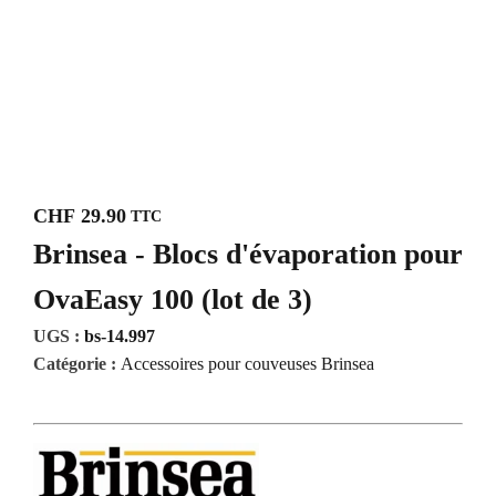
CHF
29.90
TTC
Brinsea - Blocs d'évaporation pour
OvaEasy 100 (lot de 3)
UGS :
bs-14.997
Catégorie :
Accessoires pour couveuses Brinsea