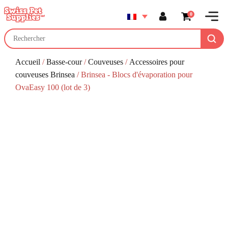
0
Accueil
/
Basse-cour
/
Couveuses
/
Accessoires pour
couveuses Brinsea
/ Brinsea - Blocs d'évaporation pour
OvaEasy 100 (lot de 3)