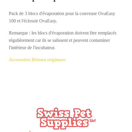
OvaEasy
100
Pack de 3 blocs d'évaporation pour la couveuse OvaEasy
(lot
de
100 et l'éclosoir OvaEasy.
3)
Remarque : les blocs d'évaporation doivent être remplacés
régulièrement car ils se salissent et peuvent contaminer
l'intérieur de l'incubateur.
Accessoires Brinsea originaux.