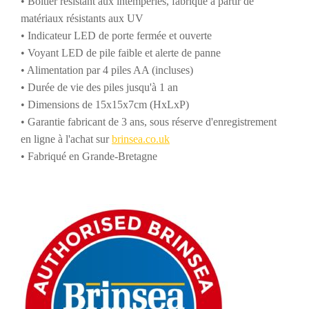
• Boîtier résistant aux intempéries, fabriqué à partir de
matériaux résistants aux UV
• Indicateur LED de porte fermée et ouverte
• Voyant LED de pile faible et alerte de panne
• Alimentation par 4 piles AA (incluses)
• Durée de vie des piles jusqu'à 1 an
• Dimensions de 15x15x7cm (HxLxP)
• Garantie fabricant de 3 ans, sous réserve d'enregistrement
en ligne à l'achat sur
brinsea.co.uk
• Fabriqué en Grande-Bretagne