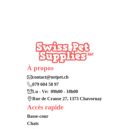
À propos
contact@netpet.ch
079 604 58 97
Lu - Ve: 09h00 - 18h00
Rue de Crause 27, 1373 Chavornay
Accès rapide
Basse-cour
Chats