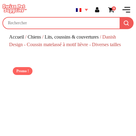
0
Accueil
/
Chiens
/
Lits, coussins & couvertures
/ Danish
Design - Coussin matelassé à motif lièvre - Diverses tailles
Promo !