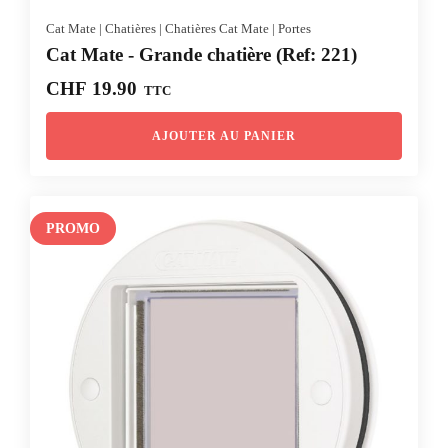
Cat Mate
|
Chatières
|
Chatières Cat Mate
|
Portes
Cat Mate - Grande chatière (Ref: 221)
CHF
19.90
TTC
AJOUTER AU PANIER
PROMO