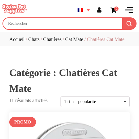
0
Accueil
/
Chats
/
Chatières
/
Cat Mate
/ Chatières Cat Mate
Catégorie :
Chatières Cat
Mate
Trié
11 résultats affichés
par
popularité
PROMO