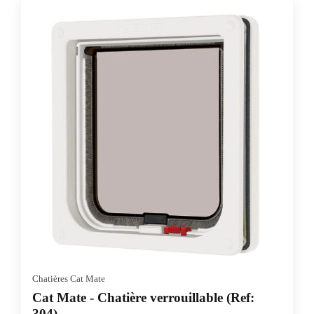
Chatières Cat Mate
Cat Mate - Chatière verrouillable (Ref:
304)