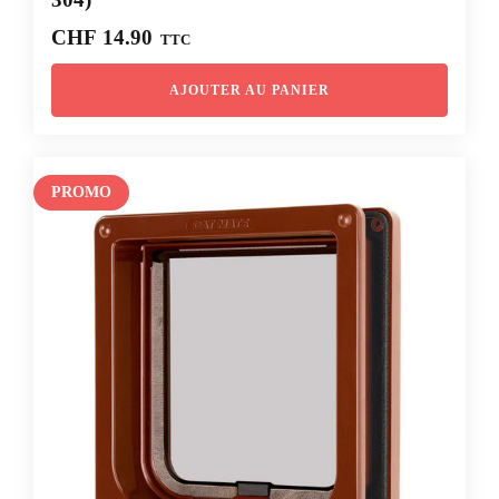
CHF
14.90
TTC
AJOUTER AU PANIER
PROMO