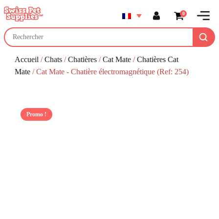
0
Accueil
/
Chats
/
Chatières
/
Cat Mate
/
Chatières Cat
Mate
/ Cat Mate - Chatière électromagnétique (Ref: 254)
Promo !